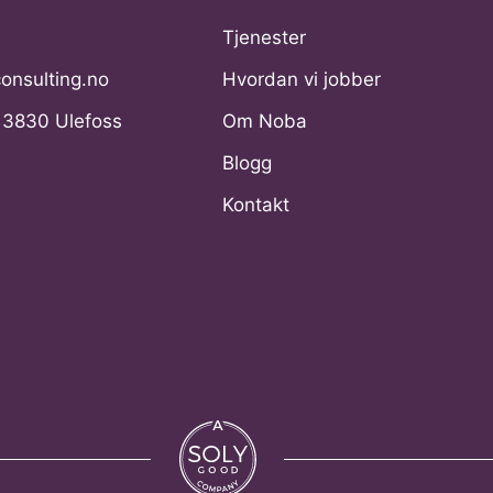
Tjenester
nsulting.no
Hvordan vi jobber
, 3830 Ulefoss
Om Noba
Blogg
Kontakt