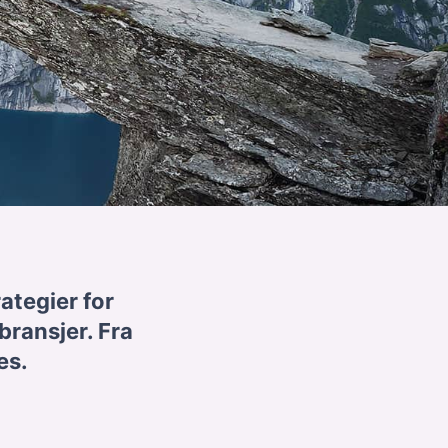
ategier for
 bransjer. Fra
es.