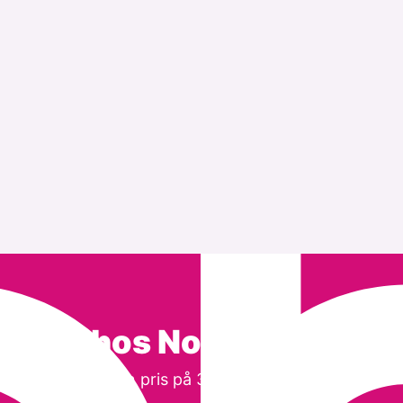
 kunde hos Noba Consulti
Få din pris på 3 minutter