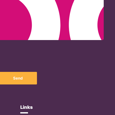
Send
Links