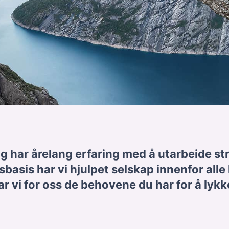
 har årelang erfaring med å utarbeide str
sbasis har vi hjulpet selskap innenfor alle
 tar vi for oss de behovene du har for å lykk