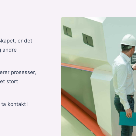
skapet, er det
g andre
erer prosesser,
et stort
ta kontakt i