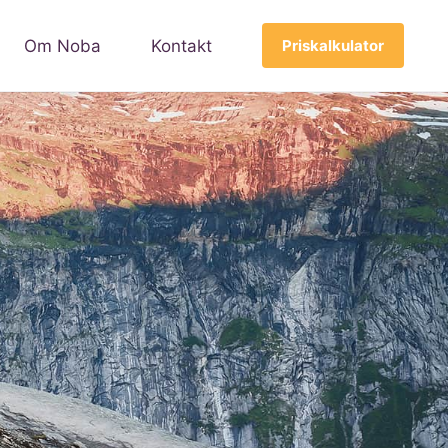
Om Noba
Kontakt
Priskalkulator