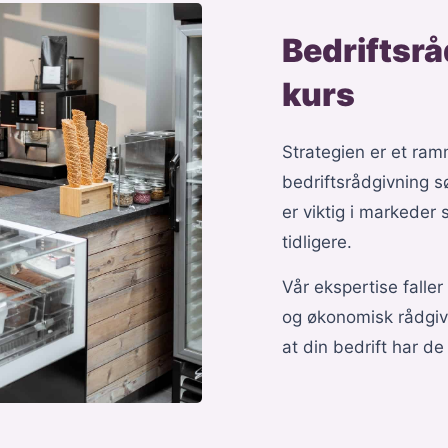
Bedriftsrå
kurs
Strategien er et ram
bedriftsrådgivning sø
er viktig i markede
tidligere.
Vår ekspertise fall
og økonomisk rådgivni
at din bedrift har d