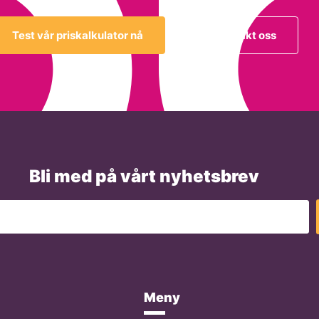
Test vår priskalkulator nå
Kontakt oss
Bli med på vårt nyhetsbrev
Meny