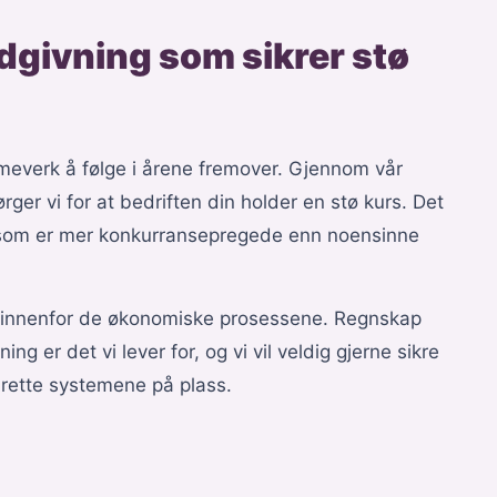
dgivning som sikrer stø
meverk å følge i årene fremover. Gjennom vår
rger vi for at bedriften din holder en stø kurs. Det
r som er mer konkurransepregede enn noensinne
er innenfor de økonomiske prosessene. Regnskap
ng er det vi lever for, og vi vil veldig gjerne sikre
e rette systemene på plass.