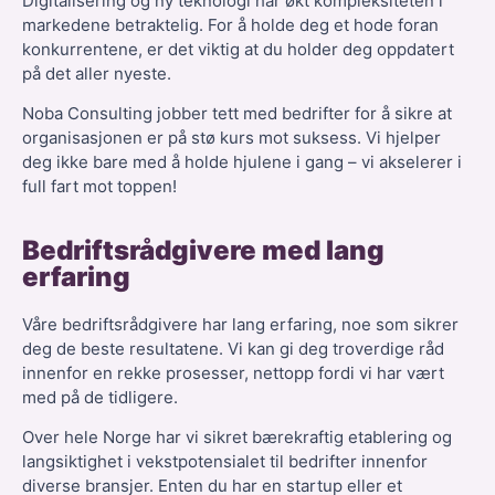
Digitalisering og ny teknologi har økt kompleksiteten i
markedene betraktelig. For å holde deg et hode foran
konkurrentene, er det viktig at du holder deg oppdatert
på det aller nyeste.
Noba Consulting jobber tett med bedrifter for å sikre at
organisasjonen er på stø kurs mot suksess. Vi hjelper
deg ikke bare med å holde hjulene i gang – vi akselerer i
full fart mot toppen!
Bedriftsrådgivere med lang
erfaring
Våre bedriftsrådgivere har lang erfaring, noe som sikrer
deg de beste resultatene. Vi kan gi deg troverdige råd
innenfor en rekke prosesser, nettopp fordi vi har vært
med på de tidligere.
Over hele Norge har vi sikret bærekraftig etablering og
langsiktighet i vekstpotensialet til bedrifter innenfor
diverse bransjer. Enten du har en startup eller et