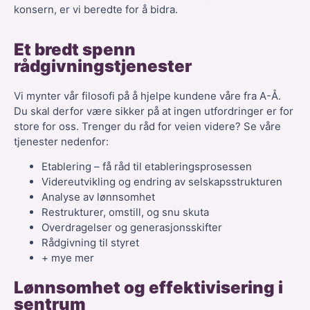
konsern, er vi beredte for å bidra.
Et bredt spenn
rådgivningstjenester
Vi mynter vår filosofi på å hjelpe kundene våre fra A-Å.
Du skal derfor være sikker på at ingen utfordringer er for
store for oss. Trenger du råd for veien videre? Se våre
tjenester nedenfor:
Etablering – få råd til etableringsprosessen
Videreutvikling og endring av selskapsstrukturen
Analyse av lønnsomhet
Restrukturer, omstill, og snu skuta
Overdragelser og generasjonsskifter
Rådgivning til styret
+ mye mer
Lønnsomhet og effektivisering i
sentrum