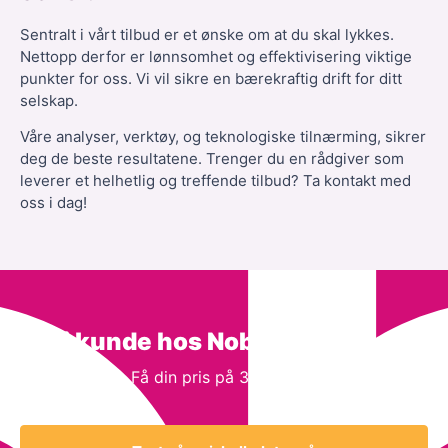
Sentralt i vårt tilbud er et ønske om at du skal lykkes.
Nettopp derfor er lønnsomhet og effektivisering viktige
punkter for oss. Vi vil sikre en bærekraftig drift for ditt
selskap.
Våre analyser, verktøy, og teknologiske tilnærming, sikrer
deg de beste resultatene. Trenger du en rådgiver som
leverer et helhetlig og treffende tilbud? Ta kontakt med
oss i dag!
Bli kunde hos Noba Consulting
Få din pris på 3 minutter