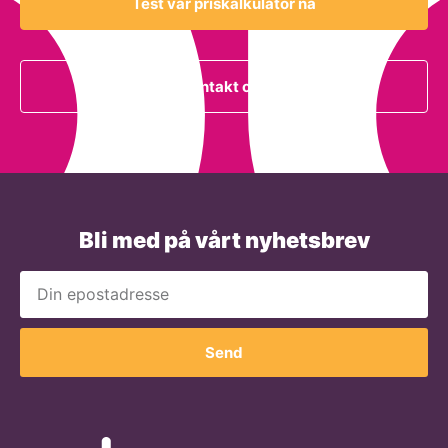
Test vår priskalkulator nå
Kontakt oss
Bli med på vårt nyhetsbrev
Send