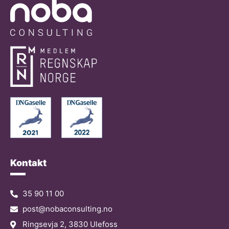
Kontakt
35 90 11 00
post@nobaconsulting.no
Ringsevja 2, 3830 Ulefoss