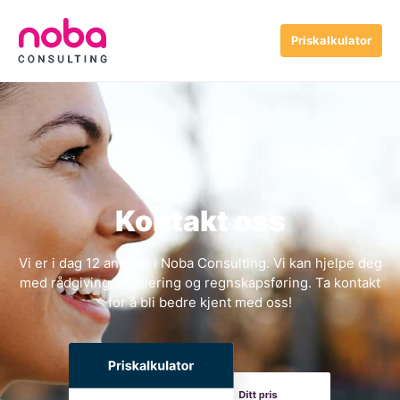
Priskalkulator
Kontakt oss
Vi er i dag 12 ansatte i Noba Consulting. Vi kan hjelpe deg
med rådgiving, etablering og regnskapsføring. Ta kontakt
for å bli bedre kjent med oss!