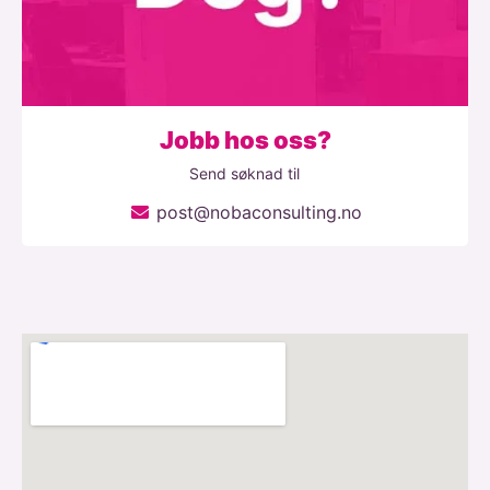
Jobb hos oss?
Send søknad til
post@nobaconsulting.no