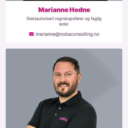
Marianne Hodne
Statsautorisert regnskapsfører og faglig
leder
marianne@nobaconsulting.no