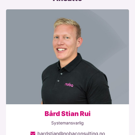
Bård Stian Rui
Systemansvarlig
bardstian@nobaconsulting.no