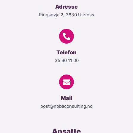
Adresse
Ringsevja 2, 3830 Ulefoss
Telefon
35 90 11 00
Mail
post@nobaconsulting.no
Ansatte