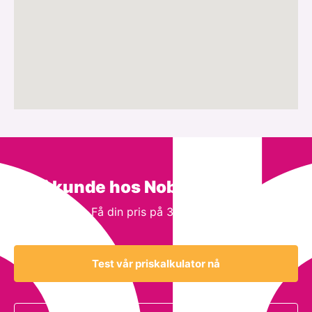
Bli kunde hos Noba Consulting
Få din pris på 3 minutter
Test vår priskalkulator nå