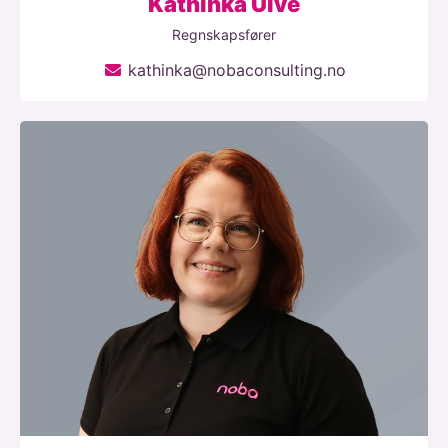
Kathinka Ulve
Regnskapsfører
kathinka@nobaconsulting.no