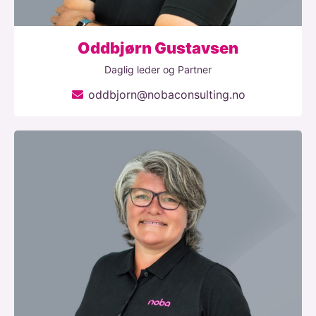
Oddbjørn Gustavsen
Daglig leder og Partner
oddbjorn@nobaconsulting.no