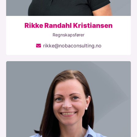
Rikke Randahl Kristiansen
Regnskapsfører
rikke@nobaconsulting.no