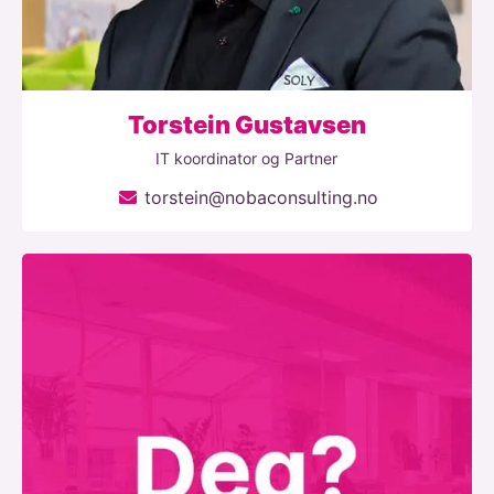
Torstein Gustavsen
IT koordinator og Partner
torstein@nobaconsulting.no