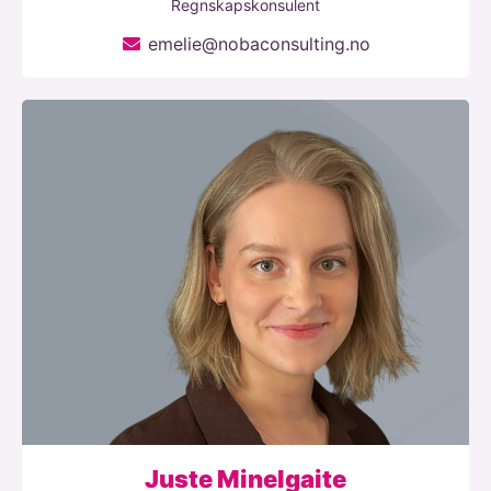
Regnskapskonsulent
emelie@nobaconsulting.no
Juste Minelgaite