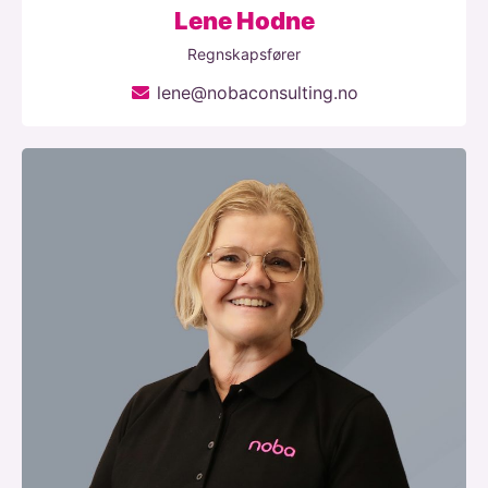
Lene Hodne
Regnskapsfører
lene@nobaconsulting.no