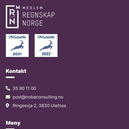
Kontakt
35 90 11 00
post@nobaconsulting.no
Ringsevja 2, 3830 Ulefoss
Meny